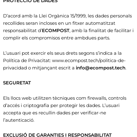
PROTECCIÓ DE DADES
D’acord amb la Llei Orgànica 15/1999, les dades personals
recollides seran incloses en un fitxer automatitzat
responsabilitat d’
ECOMPOST
, amb la finalitat de facilitar i
complir els compromisos entre ambdues parts.
L’usuari pot exercir els seus drets segons s’indica a la
Política de Privacitat: www.ecompost.tech/politica-de-
privacidad o mitjançant escrit a
info@ecompost.tech
.
SEGURETAT
Els llocs web utilitzen tècniques com firewalls, controls
d’accés i criptografia per protegir les dades. L’usuari
accepta que es recullin dades per verificar-ne
l’autenticació.
EXCLUSIÓ DE GARANTIES I RESPONSABILITAT