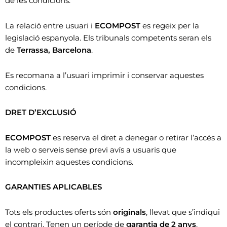
de les condicions.
La relació entre usuari i
ECOMPOST
es regeix per la
legislació espanyola. Els tribunals competents seran els
de
Terrassa, Barcelona
.
Es recomana a l’usuari imprimir i conservar aquestes
condicions.
DRET D’EXCLUSIÓ
ECOMPOST
es reserva el dret a denegar o retirar l’accés a
la web o serveis sense previ avís a usuaris que
incompleixin aquestes condicions.
GARANTIES APLICABLES
Tots els productes oferts són
originals
, llevat que s’indiqui
el contrari. Tenen un període de
garantia de 2 anys
,