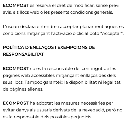
ECOMPOST
es reserva el dret de modificar, sense previ
avís, els llocs web o les presents condicions generals.
L’usuari declara entendre i acceptar plenament aquestes
condicions mitjançant l’activació o clic al botó “Acceptar”.
POLÍTICA D’ENLLAÇOS I EXEMPCIONS DE
RESPONSABILITAT
ECOMPOST
no es fa responsable del contingut de les
pàgines web accessibles mitjançant enllaços des dels
seus llocs. Tampoc garanteix la disponibilitat ni legalitat
de pàgines alienes.
ECOMPOST
ha adoptat les mesures necessàries per
evitar danys als usuaris derivats de la navegació, però no
es fa responsable dels possibles perjudicis.