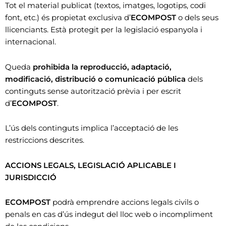
Tot el material publicat (textos, imatges, logotips, codi
font, etc.) és propietat exclusiva d’
ECOMPOST
o dels seus
llicenciants. Està protegit per la legislació espanyola i
internacional.
Queda
prohibida la reproducció, adaptació,
modificació, distribució o comunicació pública
dels
continguts sense autorització prèvia i per escrit
d’
ECOMPOST
.
L’ús dels continguts implica l’acceptació de les
restriccions descrites.
ACCIONS LEGALS, LEGISLACIÓ APLICABLE I
JURISDICCIÓ
ECOMPOST
podrà emprendre accions legals civils o
penals en cas d’ús indegut del lloc web o incompliment