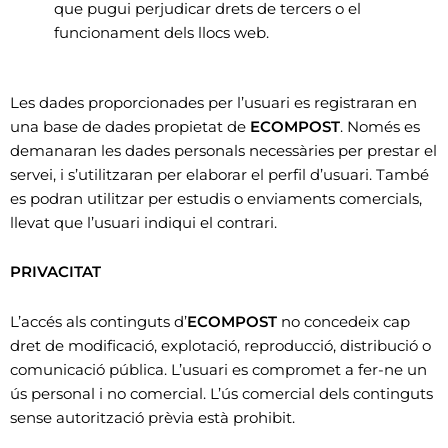
que pugui perjudicar drets de tercers o el
funcionament dels llocs web.
Les dades proporcionades per l’usuari es registraran en
una base de dades propietat de
ECOMPOST
. Només es
demanaran les dades personals necessàries per prestar el
servei, i s’utilitzaran per elaborar el perfil d’usuari. També
es podran utilitzar per estudis o enviaments comercials,
llevat que l’usuari indiqui el contrari.
PRIVACITAT
L’accés als continguts d’
ECOMPOST
no concedeix cap
dret de modificació, explotació, reproducció, distribució o
comunicació pública. L’usuari es compromet a fer-ne un
ús personal i no comercial. L’ús comercial dels continguts
sense autorització prèvia està prohibit.