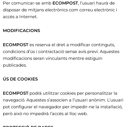
Per comunicar-se amb
ECOMPOST
, l’usuari haurà de
disposar de mitjans electrònics com correu electrònic i
accés a Internet.
MODIFICACIONS
ECOMPOST
es reserva el dret a modificar continguts,
condicions d’ús i contractació sense avís previ. Aquestes
modificacions seran vinculants mentre estiguin
publicades.
ÚS DE COOKIES
ECOMPOST
podrà utilitzar cookies per personalitzar la
navegació. Aquestes s’associen a l’usuari anònim. L’usuari
pot configurar el navegador per impedir-ne la instal·lació,
però això no impedirà l’accés al lloc web.