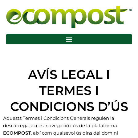
Vés
al
contingut
AVÍS LEGAL I
TERMES I
CONDICIONS D’ÚS
Aquests Termes i Condicions Generals regulen la
descàrrega, accés, navegació i ús de la plataforma
ECOMPOST
, així com qualsevol ús dins del domini