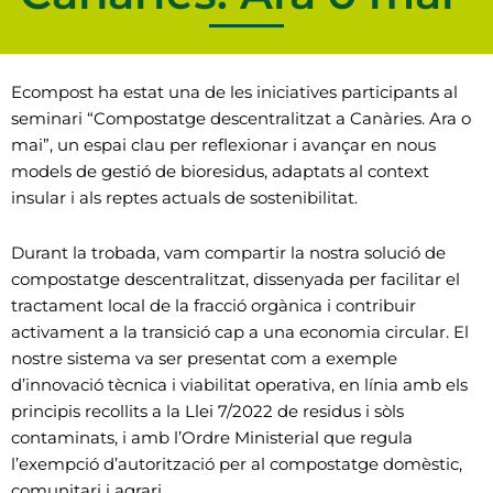
Ecompost ha estat una de les iniciatives participants al
seminari “Compostatge descentralitzat a Canàries. Ara o
mai”, un espai clau per reflexionar i avançar en nous
models de gestió de bioresidus, adaptats al context
insular i als reptes actuals de sostenibilitat.
Durant la trobada, vam compartir la nostra solució de
compostatge descentralitzat, dissenyada per facilitar el
tractament local de la fracció orgànica i contribuir
activament a la transició cap a una economia circular. El
nostre sistema va ser presentat com a exemple
d’innovació tècnica i viabilitat operativa, en línia amb els
principis recollits a la Llei 7/2022 de residus i sòls
contaminats, i amb l’Ordre Ministerial que regula
l’exempció d’autorització per al compostatge domèstic,
comunitari i agrari.