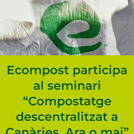
Ecompost participa
al seminari
“Compostatge
descentralitzat a
Canàries. Ara o mai”